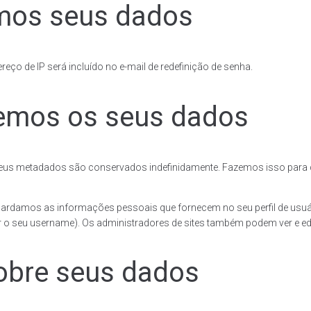
mos seus dados
reço de IP será incluído no e-mail de redefinição de senha.
emos os seus dados
seus metadados são conservados indefinidamente. Fazemos isso para q
uardamos as informações pessoais que fornecem no seu perfil de usuár
 o seu username). Os administradores de sites também podem ver e ed
sobre seus dados