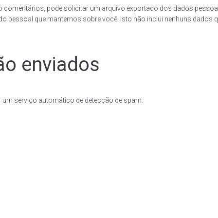
xado comentários, pode solicitar um arquivo exportado dos dados pess
o pessoal que mantemos sobre você. Isto não inclui nenhuns dados q
ão enviados
r um serviço automático de detecção de spam.