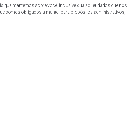
oais que mantemos sobre você, inclusive quaisquer dados que nos
ue somos obrigados a manter para propósitos administrativos,