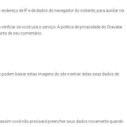
dereço de IP e de dados do navegador do visitante, para auxiliar na
rificar se você usa o serviço. A política de privacidade do Gravatar
junto de seu comentário.
s podem baixar estas imagens do site e extrair delas seus dados de
rto, assim você não precisará preencher seus dados novamente quando