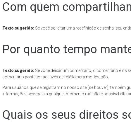
Com quem compartilha
Texto sugerido:
Se você solicitar uma redefinição de senha, seu ende
Por quanto tempo mant
Texto sugerido:
Se você deixar um comentário, o comentário e os 
comentário posterior ao invés de retê-lo para moderação.
Para usuários que se registram no nosso site (se houver), também g
informações pessoais a qualquer momento (só não é possível alterar
Quais os seus direitos 