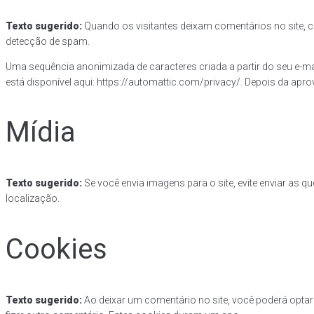
Texto sugerido:
Quando os visitantes deixam comentários no site, c
detecção de spam.
Uma sequência anonimizada de caracteres criada a partir do seu e-mai
está disponível aqui: https://automattic.com/privacy/. Depois da aprov
Mídia
Texto sugerido:
Se você envia imagens para o site, evite enviar as 
localização.
Cookies
Texto sugerido:
Ao deixar um comentário no site, você poderá optar