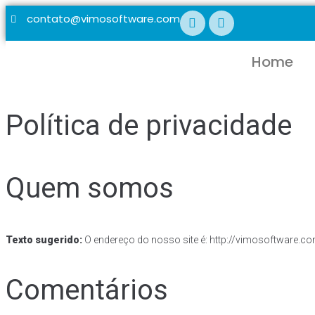
contato@vimosoftware.com
Home
Política de privacidade
Quem somos
Texto sugerido:
O endereço do nosso site é: http://vimosoftware.co
Comentários