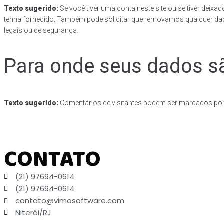
Texto sugerido:
Se você tiver uma conta neste site ou se tiver dei
tenha fornecido. Também pode solicitar que removamos qualquer dad
legais ou de segurança.
Para onde seus dados s
Texto sugerido:
Comentários de visitantes podem ser marcados po
CONTATO
(21) 97694-0614
(21) 97694-0614
contato@vimosoftware.com
Niterói/RJ