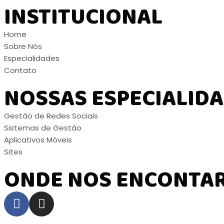
INSTITUCIONAL
Home
Sobre Nós
Especialidades
Contato
NOSSAS ESPECIALID
Gestão de Redes Sociais
Sistemas de Gestão
Aplicativos Móveis
Sites
ONDE NOS ENCONTA