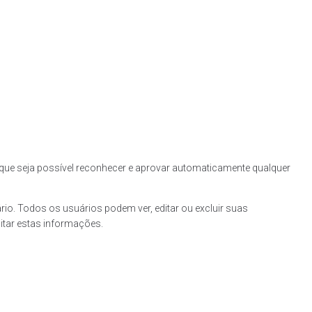
ue seja possível reconhecer e aprovar automaticamente qualquer
io. Todos os usuários podem ver, editar ou excluir suas
itar estas informações.