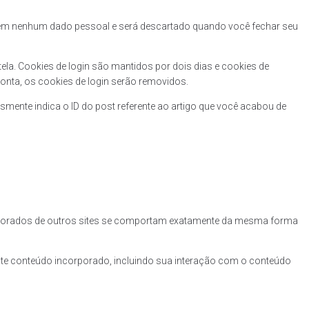
ontém nenhum dado pessoal e será descartado quando você fechar seu
la. Cookies de login são mantidos por dois dias e cookies de
onta, os cookies de login serão removidos.
smente indica o ID do post referente ao artigo que você acabou de
corporados de outros sites se comportam exatamente da mesma forma
este conteúdo incorporado, incluindo sua interação com o conteúdo